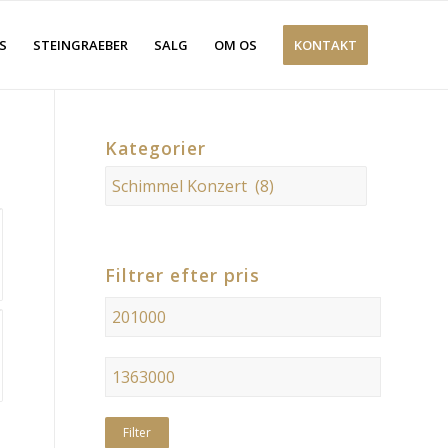
S
STEINGRAEBER
SALG
OM OS
KONTAKT
Kategorier
Filtrer efter pris
Filter