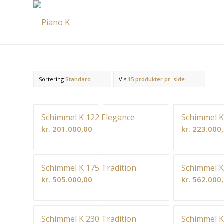
Sortering
Standard
Vis
15 produkter pr. side
Schimmel K 122 Elegance
Schimmel K
kr.
201.000,00
kr.
223.000
Schimmel K 175 Tradition
Schimmel K
kr.
505.000,00
kr.
562.000
Schimmel K 230 Tradition
Schimmel K